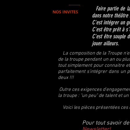
Faire partie de la 
NOS INVITES
dans notre théâtre 
C'est intégrer un g
C'est être prêt à s
C'est être souple d
jouer ailleurs.
La composition de la Troupe n'est 
de la troupe pendant un an ou plu
tout simplement pour connaitre et 
parfaitement s'intégrer dans un pr
deux !!!
Outre ces exigences d'engagement,
la troupe : "un peu" de talent et un
Voici les pièces présentées ces 
Pour tout savoir de
Newsletter!