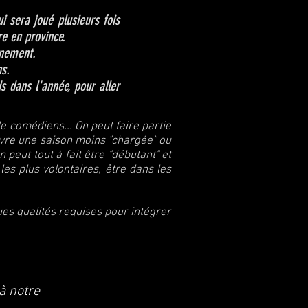
i sera joué plusieurs fois
re en province.
inement.
ns.
s dans l'année, pour aller
e comédiens... On peut faire partie
ivre une saison moins "chargée" ou
peut tout à fait être "débutant" et
les plus volontaires, être dans les
es qualités requises pour intégrer
à notre