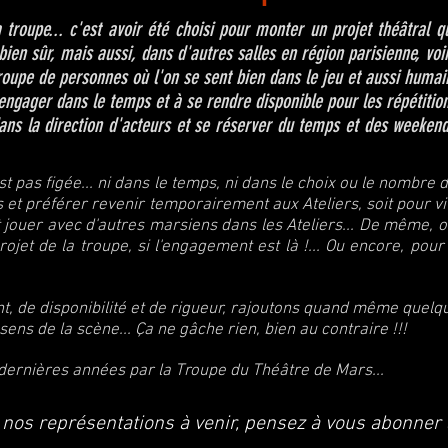
troupe... c'est avoir été choisi pour monter un projet théâtral qu
bien sûr, mais aussi, dans d'autres salles en région parisienne, voi
roupe de personnes où l'on se sent bien dans le jeu et aussi huma
'engager dans le temps et à se rendre disponible pour les répétitio
ans la direction d'acteurs et se réserver du temps et des weekend
pas figée... ni dans le temps, ni dans le choix ou le nombre d
s et préférer revenir temporairement aux Ateliers, soit pour v
jouer avec d'autres marsiens dans les Ateliers... De même, on 
ojet de la troupe, si l'engagement est là !... Ou encore, pour 
 de disponibilité et de rigueur, rajoutons quand même quelqu
 sens de la scène... Ça ne gâche rien, bien au contraire !!!
dernières années par la Troupe du Théâtre de Mars...
 nos représentations à venir, pensez à vous abonner 