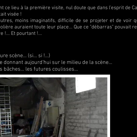
ce lieu à la première visite, nul doute que dans l'esprit de Ca
tait visée !
utres, moins imaginatifs, difficile de se projeter et de voir
ière auraient toute leur place... Que ce "débarras" pouvait ren
 !... Et pourtant !...
 scène... (si... si !...)
e donnant aujourd'hui sur le milieu de la scène...
 bâches... les futures coulisses...