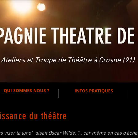
QUI SOMMES NOUS ?
INFOS PRATIQUES
issance du théâtre
rs viser la lune" disait Oscar Wilde, "... car même en cas d'échec,