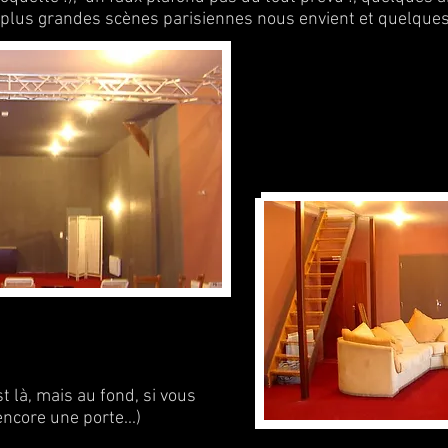
s plus grandes scènes parisiennes nous envient et quelques 
est là, mais au fond, si vous
ncore une porte...)