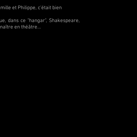
mille et Philippe, c'était bien
 que, dans ce "hangar", Shakespeare,
aître en théâtre...