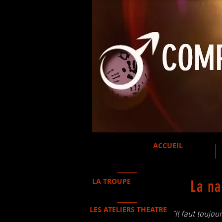
ACCUEIL
LA TROUPE
La na
LES ATELIERS THEATRE
"Il faut toujou