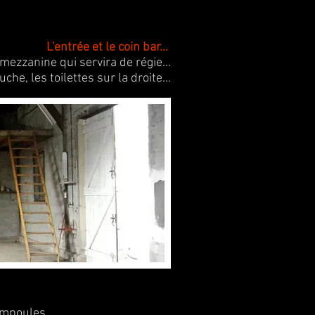
L'entrée et le coin bar...
 mezzanine qui servira de régie...
che, les toilettes sur la droite...
ampoules...