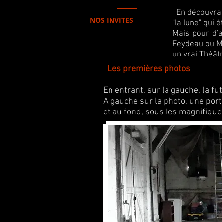
En découvrant 
NOS INVITES
"la lune"
qui é
Mais pour d'a
Feydeau ou Mol
un vrai Théâtre
Les premières photos
En entrant, sur la gauche, la future
A gauche sur la photo, une port
et au fond, sous les magnifiques