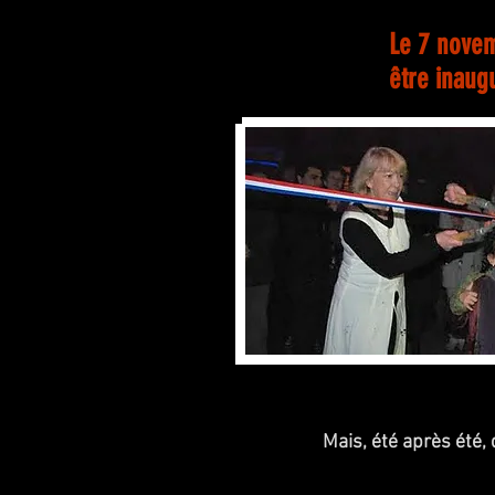
Le 7 novem
être inaugu
Mais, été après été, 