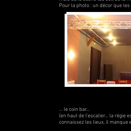
Pour la photo : un décor que le
... le coin bar...
(en haut de l'escalier... la régie 
connaissez les lieux, il manque e