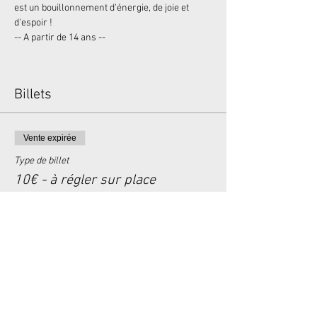
est un bouillonnement d'énergie, de joie et 
d'espoir !
-- A partir de 14 ans --
Billets
Vente expirée
Type de billet
10€ - à régler sur place
Plus d'info
Prix
0,00 €