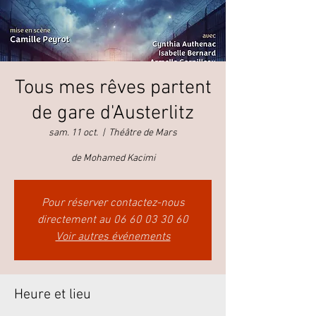
Tous mes rêves partent
de gare d'Austerlitz
sam. 11 oct.
  |  
Théâtre de Mars
de Mohamed Kacimi
Pour réserver contactez-nous
directement au 06 60 03 30 60
Voir autres événements
Heure et lieu