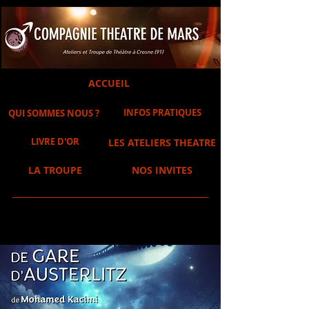
ACCUEIL
INFOS PRATIQUES
QUI SOMMES NOUS ?
LIVRE D'OR
LES ATELIERS THEATRE
LA TROUPE
NOS INVITES