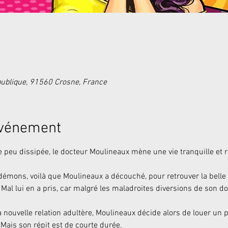
publique, 91560 Crosne, France
événement
peu dissipée, le docteur Moulineaux mène une vie tranquille et 
 démons, voilà que Moulineaux a découché, pour retrouver la bell
. Mal lui en a pris, car malgré les maladroites diversions de son 
a nouvelle relation adultère, Moulineaux décide alors de louer un 
Mais son répit est de courte durée. 