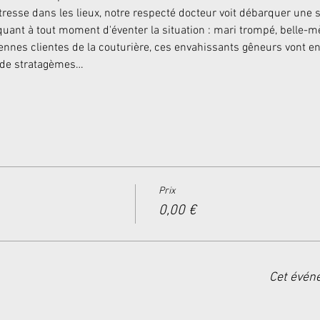
tresse dans les lieux, notre respecté docteur voit débarquer une 
quant à tout moment d'éventer la situation : mari trompé, belle-mèr
ennes clientes de la couturière, ces envahissants gêneurs vont e
 de stratagèmes…
Prix
0,00 €
Cet évén