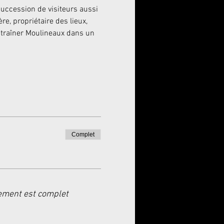
succession de visiteurs aussi 
e, propriétaire des lieux, 
ntraîner Moulineaux dans un 
Complet
ement est complet