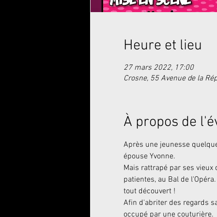
Heure et lieu
27 mars 2022, 17:00
Crosne, 55 Avenue de la Ré
À propos de l'
Après une jeunesse quelque 
épouse Yvonne. 
Mais rattrapé par ses vieux
patientes, au Bal de l'Opéra
tout découvert ! 
Afin d'abriter des regards s
occupé par une couturière.  