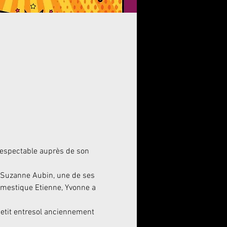
respectable auprès de son 
e Suzanne Aubin, une de ses 
domestique Etienne, Yvonne a 
petit entresol anciennement 