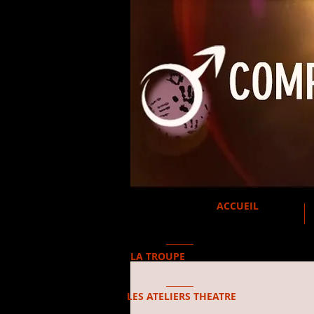
ACCUEIL
LA TROUPE
LES ATELIERS THEATRE