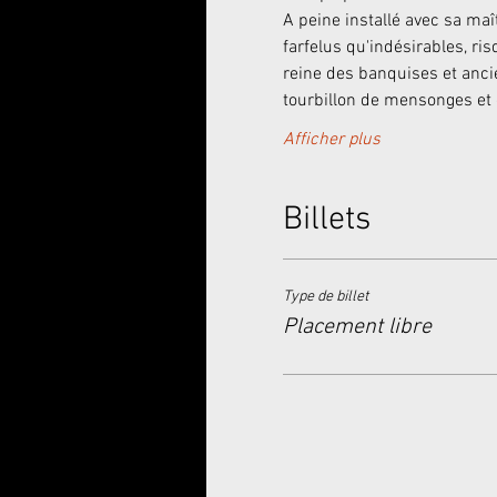
A peine installé avec sa maî
farfelus qu'indésirables, ris
reine des banquises et anci
tourbillon de mensonges et
Afficher plus
Billets
Type de billet
Placement libre