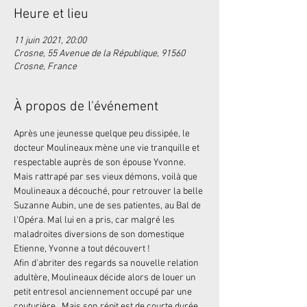
Heure et lieu
11 juin 2021, 20:00
Crosne, 55 Avenue de la République, 91560
Crosne, France
À propos de l'événement
Après une jeunesse quelque peu dissipée, le 
docteur Moulineaux mène une vie tranquille et 
respectable auprès de son épouse Yvonne. 
Mais rattrapé par ses vieux démons, voilà que 
Moulineaux a découché, pour retrouver la belle 
Suzanne Aubin, une de ses patientes, au Bal de 
l'Opéra. Mal lui en a pris, car malgré les 
maladroites diversions de son domestique 
Etienne, Yvonne a tout découvert ! 
Afin d'abriter des regards sa nouvelle relation 
adultère, Moulineaux décide alors de louer un 
petit entresol anciennement occupé par une 
couturière.  Mais son répit est de courte durée. 