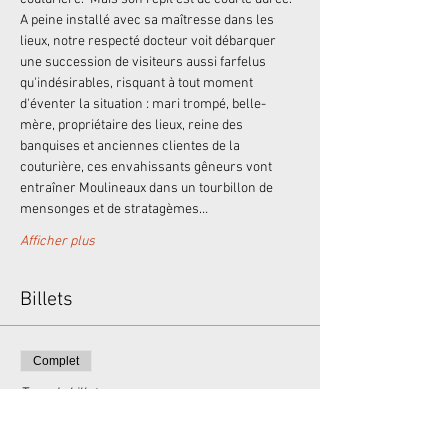
A peine installé avec sa maîtresse dans les 
lieux, notre respecté docteur voit débarquer 
une succession de visiteurs aussi farfelus 
qu'indésirables, risquant à tout moment 
d'éventer la situation : mari trompé, belle-
mère, propriétaire des lieux, reine des 
banquises et anciennes clientes de la 
couturière, ces envahissants gêneurs vont 
entraîner Moulineaux dans un tourbillon de 
mensonges et de stratagèmes…
Afficher plus
Billets
Complet
Type de billet
Placement libre