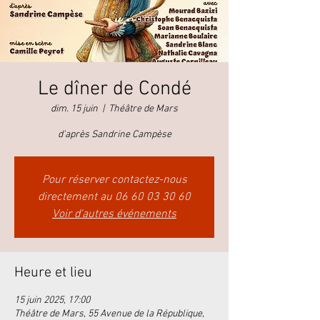
Le dîner de Condé
dim. 15 juin
  |  
Théâtre de Mars
d'après Sandrine Campèse
Pour réserver contactez-nous
directement au 06 60 03 30 60
Voir d'autres événements
Heure et lieu
15 juin 2025, 17:00
Théâtre de Mars, 55 Avenue de la République,