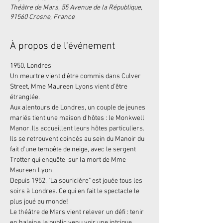
Théâtre de Mars, 55 Avenue de la République,
91560 Crosne, France
À propos de l'événement
1950, Londres
Un meurtre vient d'être commis dans Culver 
Street, Mme Maureen Lyons vient d'être 
étranglée.
Aux alentours de Londres, un couple de jeunes 
mariés tient une maison d'hôtes : le Monkwell 
Manor. Ils accueillent leurs hôtes particuliers.
Ils se retrouvent coincés au sein du Manoir du 
fait d'une tempête de neige, avec le sergent 
Trotter qui enquête  sur la mort de Mme 
Maureen Lyon.
Depuis 1952, "La souricière" est jouée tous les 
soirs à Londres. Ce qui en fait le spectacle le 
plus joué au monde!
Le théâtre de Mars vient relever un défi : tenir 
en haleine le public venu voir une intrigue 