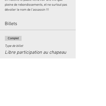
pleine de rebondissements, et ne surtout pas 
dévoiler le nom de l'assassin !!!
Billets
Complet
Type de billet
Libre participation au chapeau
Prix
0,00 €
Cet événement est complet