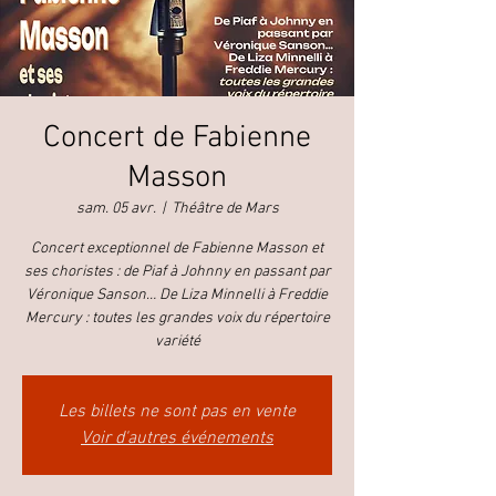
Concert de Fabienne
Masson
sam. 05 avr.
  |  
Théâtre de Mars
Concert exceptionnel de Fabienne Masson et
ses choristes : de Piaf à Johnny en passant par
Véronique Sanson… De Liza Minnelli à Freddie
Mercury : toutes les grandes voix du répertoire
variété
Les billets ne sont pas en vente
Voir d'autres événements