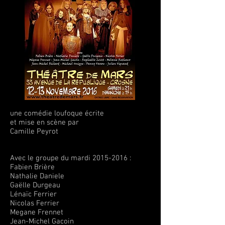
une comédie loufoque écrite
et mise en scène par
Camille Peyrot
Avec le groupe du mardi
2015-2016
:
Fabien Brière
Nathalie Daniele
Gaëlle Durgeau
Lénaïc Ferrier
Nicolas Ferrier
Megane Frennet
Jean-Michel Gacoin