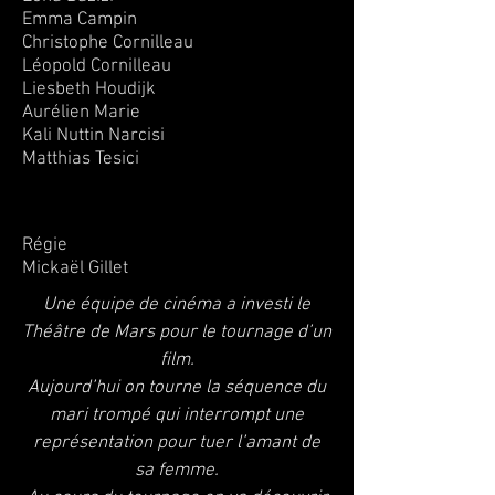
Emma Campin
Christophe Cornilleau
Léopold Cornilleau
Liesbeth Houdijk
Aurélien Marie
Kali Nuttin Narcisi
Matthias Tesici
Florie Liard
Régie
Mickaël Gillet
Une équipe de cinéma a investi le
Théâtre de Mars pour le tournage d’un
film.
Aujourd’hui on tourne la séquence du
mari trompé qui interrompt une
représentation pour tuer l’amant de
sa femme.