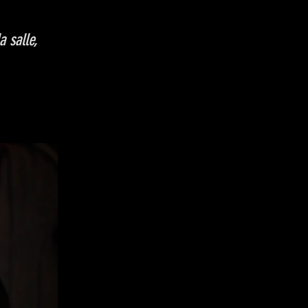
 salle,