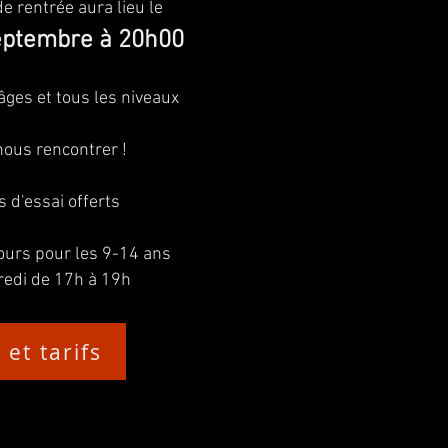
e rentrée aura lieu le
septembre à 20h00
âges et tous les niveaux
ous rencontrer !
s d'essai offerts
urs pour les 9-14 ans
redi de 17h à 19h
 et tarifs